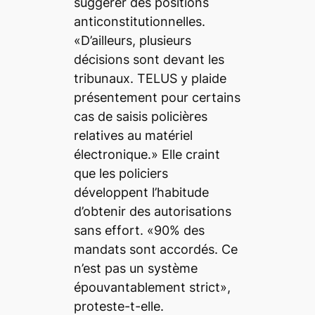
suggérer des positions
anticonstitutionnelles.
«D’ailleurs, plusieurs
décisions sont devant les
tribunaux. TELUS y plaide
présentement pour certains
cas de saisis policières
relatives au matériel
électronique.» Elle craint
que les policiers
développent l’habitude
d’obtenir des autorisations
sans effort. «90% des
mandats sont accordés. Ce
n’est pas un système
épouvantablement strict»,
proteste-t-elle.