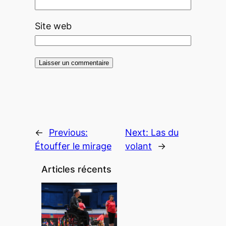
Site web
←
Previous:
Next:
Las du
Étouffer le mirage
volant
→
Articles récents