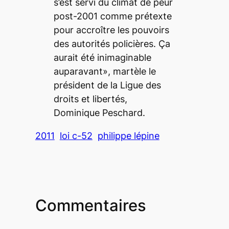
s’est servi du climat de peur
post-2001 comme prétexte
pour accroître les pouvoirs
des autorités policières. Ça
aurait été inimaginable
auparavant», martèle le
président de la Ligue des
droits et libertés,
Dominique Peschard.
2011
loi c-52
philippe lépine
Commentaires