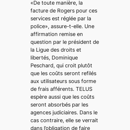
«De toute manière, la
facture de Rogers pour ces
services est réglée par la
police», assure-t-elle. Une
affirmation remise en
question par le président de
la Ligue des droits et
libertés, Dominique
Peschard, qui croit plutôt
que les coûts seront refilés
aux utilisateurs sous forme
de frais afférents. TELUS
espère aussi que les coûts
seront absorbés par les
agences judiciaires. Dans le
cas contraire, elle se verrait
dans l’obligation de faire