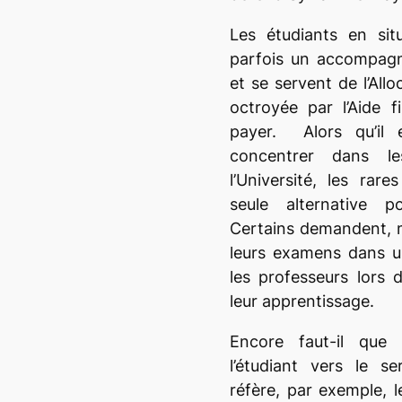
Les étudiants en sit
parfois un accompagn
et se servent de l’Allo
octroyée par l’Aide 
payer. Alors qu’il 
concentrer dans le
l’Université, les rar
seule alternative p
Certains demandent, m
leurs examens dans un
les professeurs lors
leur apprentissage.
Encore faut-il que l
l’étudiant vers le se
réfère, par exemple, 