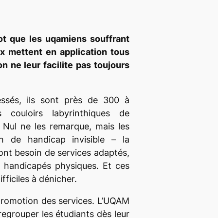
t que les uqamiens souffrant
 mettent en application tous
tion ne leur facilite pas toujours
essés, ils sont près de 300 à
s couloirs labyrinthiques de
. Nul ne les remarque, mais les
on de handicap invisible – la
ont besoin de services adaptés,
s handicapés physiques. Et ces
fficiles à dénicher.
promotion des services. L’UQAM
regrouper les étudiants dès leur