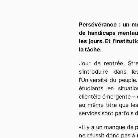
Persévérance : un mo
de handicaps mentaux
les jours. Et l’institu
la tâche.
Jour de rentrée. Str
s’introduire dans le
l’Université du peuple
étudiants en situati
clientèle émergente – 
au même titre que le
services sont parfois di
«Il y a un manque de 
ne réussit donc pas à 