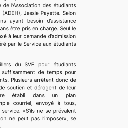
e de l’Association des étudiants
 (ADEH), Jessie Payette. Selon
iens ayant besoin d’assistance
ans être pris en charge. Seul le
exé à leur demande d’admission
éré par le Service aux étudiants
illers du SVE pour étudiants
s suffisamment de temps pour
ants. Plusieurs arrêtent donc de
 de soutien et dérogent de leur
aire établi dans un plan
imple courriel, envoyé à tous,
 service. «S’ils ne se prévalent
, on ne peut pas l’imposer», se
.