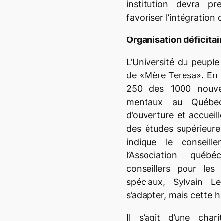
institution devra p
favoriser l’intégration
Organisation déficitai
L’Université du peupl
de «Mère Teresa». En ci
250 des 1000 nouvea
mentaux au Québe
d’ouverture et accuei
des études supérieure
indique le conseil
l’Association québéc
conseillers pour les
spéciaux, Sylvain L
s’adapter, mais cette h
Il s’agit d’une cha