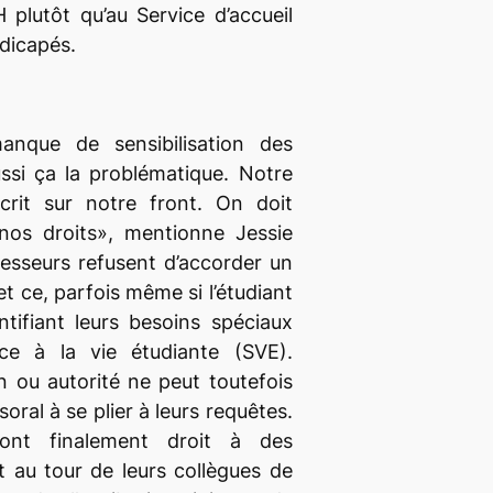
H plutôt qu’au Service d’accueil
dicapés.
anque de sensibilisation des
ussi ça la problématique. Notre
crit sur notre front. On doit
 nos droits», mentionne Jessie
fesseurs refusent d’accorder un
 et ce, parfois même si l’étudiant
tifiant leurs besoins spéciaux
ice à la vie étudiante (SVE).
 ou autorité ne peut toutefois
soral à se plier à leurs requêtes.
ont finalement droit à des
 au tour de leurs collègues de