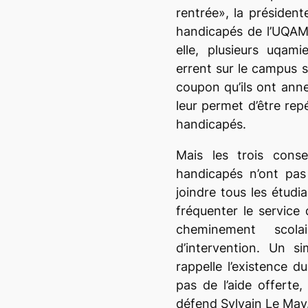
rentrée», la président
handicapés de l’UQAM
elle, plusieurs uqam
errent sur le campus s
coupon qu’ils ont ann
leur permet d’être rep
handicapés.
Mais les trois conse
handicapés n’ont pa
joindre tous les étudi
fréquenter le service
cheminement scol
d’intervention. Un s
rappelle l’existence du
pas de l’aide offerte
défend Sylvain Le May