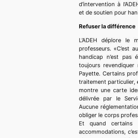
d’intervention à l’ADE
et de soutien pour han
Refuser la différence
L’ADEH déplore le m
professeurs. «C’est a
handicap n’est pas é
toujours revendiquer
Payette. Certains pro
traitement particulier,
montre une carte iden
délivrée par le Serv
Aucune réglementation
obliger le corps profes
Et quand certains 
accommodations, c’est