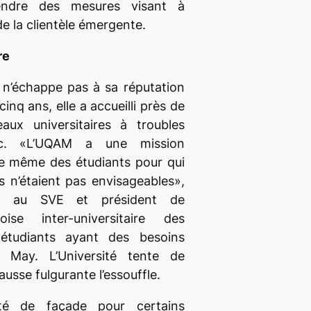
rendre des mesures visant à
 de la clientèle émergente.
re
e n’échappe pas à sa réputation
nq ans, elle a accueilli près de
ux universitaires à troubles
c. «L’UQAM a une mission
lle même des étudiants pour qui
s n’étaient pas envisageables»,
ler au SVE et président de
oise inter-universitaire des
 étudiants ayant des besoins
e May. L’Université tente de
ausse fulgurante l’essouffle.
rité de façade pour certains