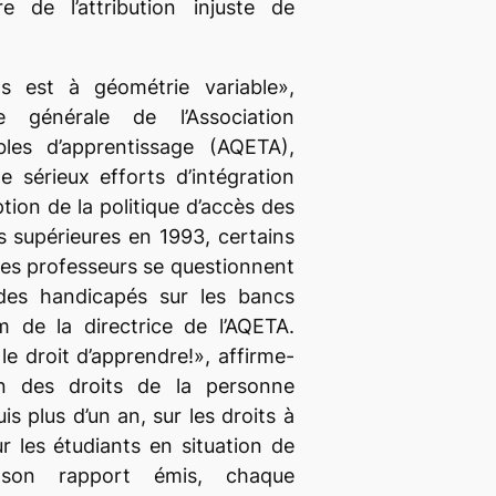
e de l’attribution injuste de
s est à géométrie variable»,
ce générale de l’Association
les d’apprentissage (AQETA),
e sérieux efforts d’intégration
tion de la politique d’accès des
 supérieures en 1993, certains
es professeurs se questionnent
des handicapés sur les bancs
m de la directrice de l’AQETA.
t le droit d’apprendre!», affirme-
on des droits de la personne
uis plus d’un an, sur les droits à
 les étudiants en situation de
 son rapport émis, chaque