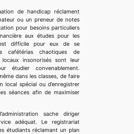
uation de handicap réclament
ateur ou un preneur de notes
cation pour besoins particuliers
financière aux études pour les
est difficile pour eux de se
s cafétérias chaotiques de
es locaux insonorisés sont leur
our étudier convenablement.
ême dans les classes, de faire
 local spécial ou d’enregistrer
 des séances afin de maximiser
’administration sache diriger
rvice adéquat. Le registrariat
les étudiants réclamant un plan