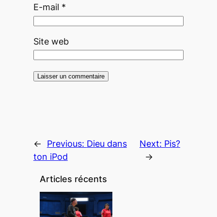
E-mail
*
Site web
←
Previous:
Dieu dans
Next:
Pis?
ton iPod
→
Articles récents