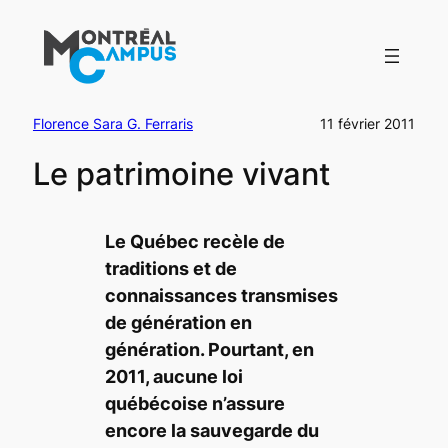
Aller
au
contenu
Florence Sara G. Ferraris
11 février 2011
Le patrimoine vivant
Le Québec recèle de
traditions et de
connaissances transmises
de génération en
génération. Pourtant, en
2011, aucune loi
québécoise n’assure
encore la sauvegarde du