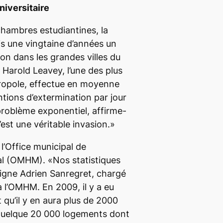
niversitaire
chambres estudiantines, la
uis une vingtaine d’années un
on dans les grandes villes du
 Harold Leavey, l’une des plus
ropole, effectue en moyenne
ntions d’extermination par jour
problème exponentiel, affirme-
c’est une véritable invasion.»
’Office municipal de
al (OMHM). «Nos statistiques
ligne Adrien Sanregret, chargé
 à l’OMHM. En 2009, il y a eu
t qu’il y en aura plus de 2000
 quelque 20 000 logements dont