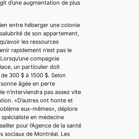
s’agit d’une augmentation de plus
lien entre héberger une colonie
a salubrité de son appartement,
 qu’avoir les ressources
enir rapidement n’est pas le
. Lorsqu’une compagnie
ace, un particulier doit
 de 300 $ à 1500 $. Selon
rsonne âgée en perte
le n’interviendra pas assez vite
ation. «D’autres ont honte et
 problème eux-mêmes», déplore
 spécialiste en médecine
iller pour l’Agence de la santé
es sociaux de Montréal. Les