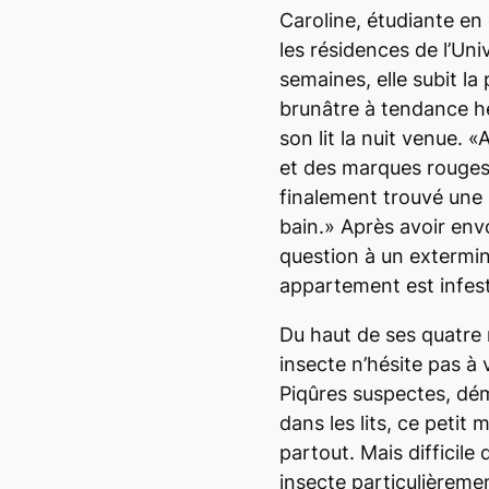
Caroline, étudiante en
les résidences de l’Uni
semaines, elle subit la
brunâtre à tendance h
son lit la nuit venue. «
et des marques rouges d
finalement trouvé une 
bain.» Après avoir env
question à un extermin
appartement est infest
Du haut de ses quatre 
insecte n’hésite pas à 
Piqûres suspectes, dé
dans les lits, ce petit 
partout. Mais difficile
insecte particulièremen