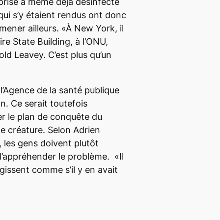
prise a même déjà désinfecté
ui s’y étaient rendus ont donc
mener ailleurs. «À New York, il
ire State Building, à l’ONU,
old Leavey. C’est plus qu’un
 l’Agence de la santé publique
n. Ce serait toutefois
er le plan de conquête du
ne créature. Selon Adrien
 les gens doivent plutôt
’appréhender le problème. «Il
gissent comme s’il y en avait