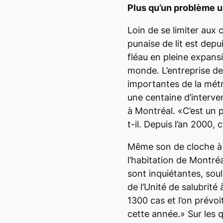
Plus qu’un problème u
Loin de se limiter aux 
punaise de lit est dep
fléau en pleine expansi
monde. L’entreprise de
importantes de la mét
une centaine d’interve
à Montréal. «C’est un 
t-il. Depuis l’an 2000, 
Même son de cloche à l
l’habitation de Montré
sont inquiétantes, sou
de l’Unité de salubrité
1300 cas et l’on prévoi
cette année.» Sur les