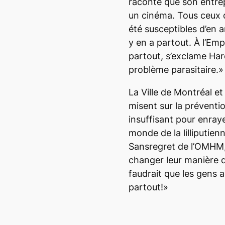
raconte que son entre
un cinéma. Tous ceux q
été susceptibles d’en a
y en a partout. À l’Emp
partout, s’exclame Har
problème parasitaire.»
La Ville de Montréal et
misent sur la préventio
insuffisant pour enray
monde de la lilliputien
Sansregret de l’OMHM,
changer leur manière d
faudrait que les gens a
partout!»