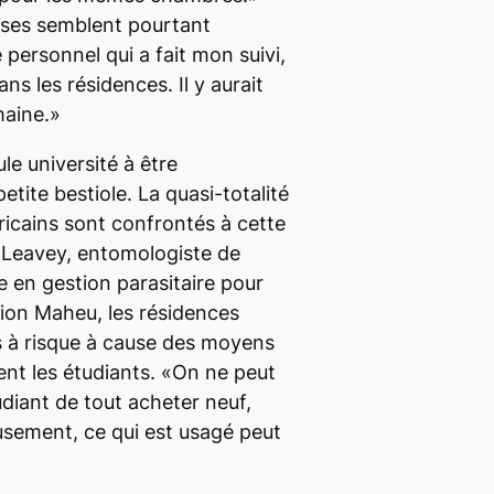
oses semblent pourtant
e personnel qui a fait mon suivi,
dans les résidences. Il y aurait
maine.»
le université à être
tite bestiole. La quasi-totalité
cains sont confrontés à cette
 Leavey, entomologiste de
e en gestion parasitaire pour
tion Maheu, les résidences
us à risque à cause des moyens
ent les étudiants. «On ne peut
diant de tout acheter neuf,
usement, ce qui est usagé peut