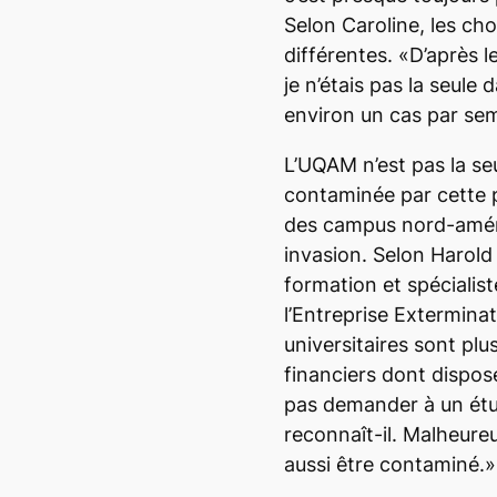
Selon Caroline, les ch
différentes. «D’après l
je n’étais pas la seule 
environ un cas par se
L’UQAM n’est pas la seu
contaminée par cette pe
des campus nord-améri
invasion. Selon Harold
formation et spécialist
l’Entreprise Extermina
universitaires sont pl
financiers dont dispos
pas demander à un étu
reconnaît-il. Malheure
aussi être contaminé.»