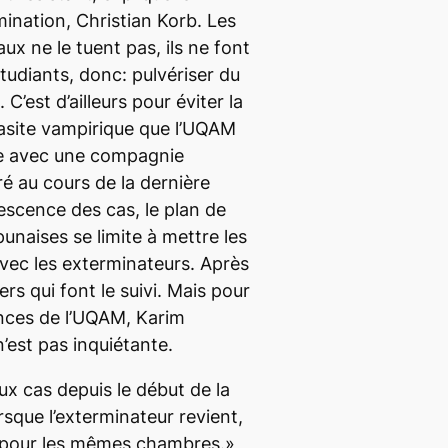
ination, Christian Korb. Les
x ne le tuent pas, ils ne font
 étudiants, donc: pulvériser du
 C’est d’ailleurs pour éviter la
rasite vampirique que l’UQAM
ire avec une compagnie
ré au cours de la dernière
escence des cas, le plan de
punaises se limite à mettre les
vec les exterminateurs. Après
ers qui font le suivi. Mais pour
ences de l’UQAM, Karim
n’est pas inquiétante.
ux cas depuis le début de la
orsque l’exterminateur revient,
s pour les mêmes chambres.»