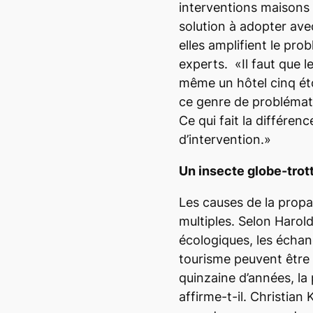
interventions maisons 
solution à adopter ave
elles amplifient le pro
experts. «Il faut que
même un hôtel cinq éto
ce genre de problémat
Ce qui fait la différence
d’intervention.»
Un insecte globe-trot
Les causes de la propa
multiples. Selon Harold
écologiques, les écha
tourisme peuvent être
quinzaine d’années, la
affirme-t-il. Christian