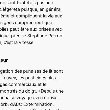
ne sont toutefois pas une
c légèreté puisque, en général,
blème et compliquent la vie aux
 les gens comprennent que
iles peut être aux prises avec
ique, précise Stéphane Perron.
, c’est la vitesse
teur
gation des punaises de lit sont
 Leavey, les pesticides plus
nges commerciaux et le
 montrés du doigt. «Depuis une
 punaise voyage avec nous»,
 Korb, d’ABC Extermination,