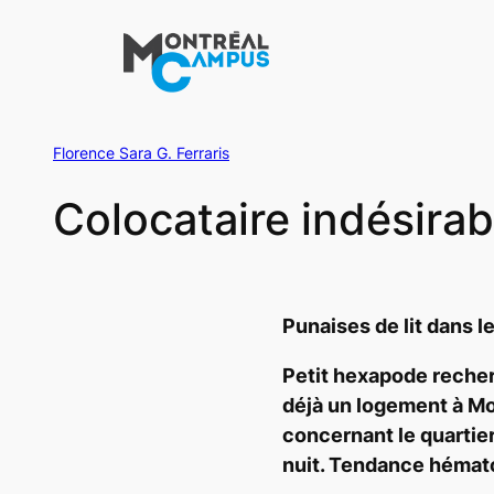
Aller
au
contenu
Florence Sara G. Ferraris
Colocataire indésirab
Punaises de lit dans 
Petit hexapode reche
déjà un logement à M
concernant le quartier
nuit. Tendance hémat