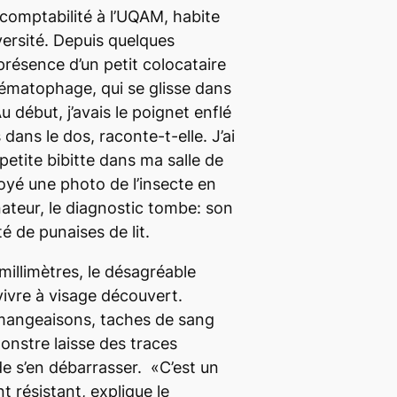
 comptabilité à l’UQAM, habite
versité. Depuis quelques
 présence d’un petit colocataire
ématophage, qui se glisse dans
Au début, j’avais le poignet enflé
ans le dos, raconte-t-elle. J’ai
petite bibitte dans ma salle de
oyé une photo de l’insecte en
ateur, le diagnostic tombe: son
é de punaises de lit.
millimètres, le désagréable
vivre à visage découvert.
mangeaisons, taches de sang
monstre laisse des traces
 de s’en débarrasser. «C’est un
t résistant, explique le