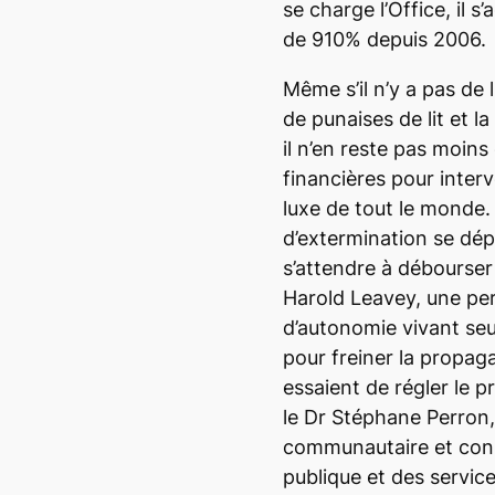
se charge l’Office, il 
de 910% depuis 2006.
Même s’il n’y a pas de 
de punaises de lit et l
il n’en reste pas moins
financières pour interv
luxe de tout le monde
d’extermination se dépl
s’attendre à débourser
Harold Leavey, une pe
d’autonomie vivant seu
pour freiner la propag
essaient de régler le
le Dr Stéphane Perron,
communautaire et conse
publique et des servic