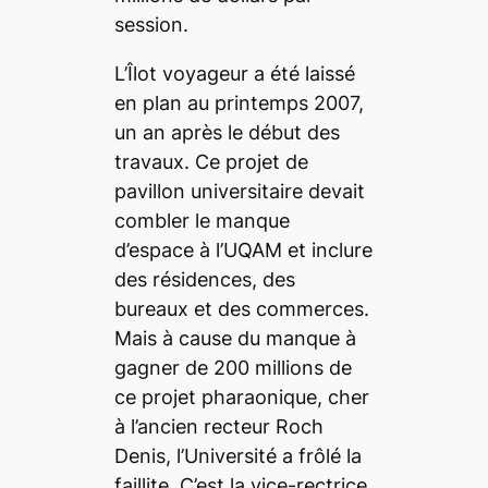
session.
L’Îlot voyageur a été laissé
en plan au printemps 2007,
un an après le début des
travaux. Ce projet de
pavillon universitaire devait
combler le manque
d’espace à l’UQAM et inclure
des résidences, des
bureaux et des commerces.
Mais à cause du manque à
gagner de 200 millions de
ce projet pharaonique, cher
à l’ancien recteur Roch
Denis, l’Université a frôlé la
faillite. C’est la vice-rectrice