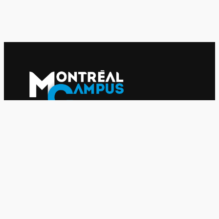
Le journal indépendant des étudiantes et des étudiants de
l'UQAM depuis 1980.
Le journal
UQAM
Société