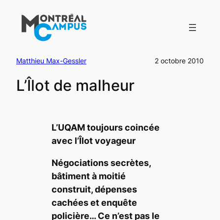
Aller
au
contenu
Matthieu Max-Gessler
2 octobre 2010
L’Îlot de malheur
L’UQAM toujours coincée
avec l’Îlot voyageur
Négociations secrètes,
bâtiment à moitié
construit, dépenses
cachées et enquête
policière… Ce n’est pas le