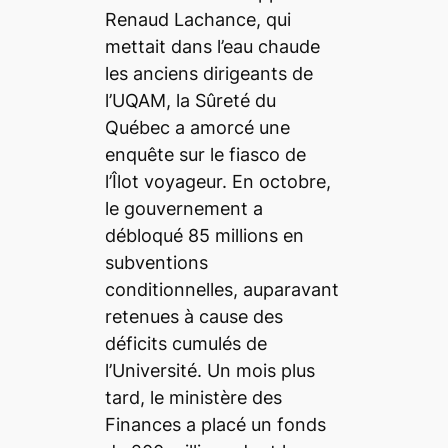
Renaud Lachance, qui
mettait dans l’eau chaude
les anciens dirigeants de
l’UQAM, la Sûreté du
Québec a amorcé une
enquête sur le fiasco de
l’Îlot voyageur. En octobre,
le gouvernement a
débloqué 85 millions en
subventions
conditionnelles, auparavant
retenues à cause des
déficits cumulés de
l’Université. Un mois plus
tard, le ministère des
Finances a placé un fonds