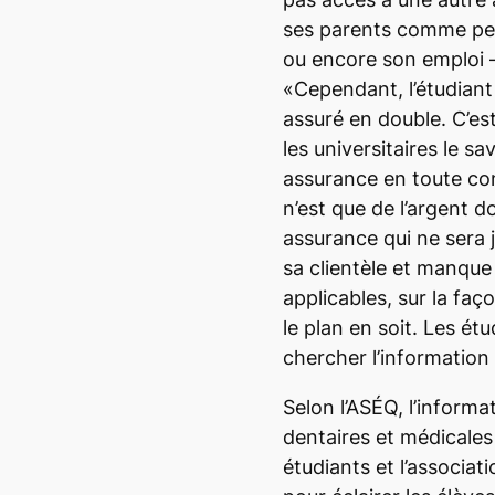
ses parents comme per
ou encore son emploi – 
«Cependant, l’étudiant n
assuré en double. C’e
les universitaires le sa
assurance en toute co
n’est que de l’argent 
assurance qui ne sera j
sa clientèle et manque
applicables, sur la faç
le plan en soit. Les ét
chercher l’informatio
Selon l’ASÉQ, l’informa
dentaires et médicales 
étudiants et l’associa