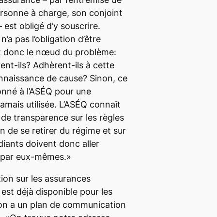
sonne à charge, son conjoint
est obligé d’y souscrire.
’a pas l’obligation d’être
st donc le nœud du problème:
vent-ils? Adhèrent-ils à cette
nnaissance de cause? Sinon, ce
donné à l’ASÉQ pour une
amais utilisée. L’ASÉQ connaît
 de transparence sur les règles
on de se retirer du régime et sur
udiants doivent donc aller
n par eux-mêmes.»
tion sur les assurances
est déjà disponible pour les
tion a un plan de communication