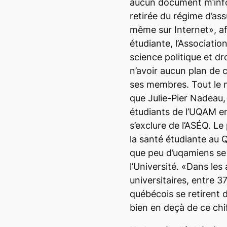
aucun document m’info
retirée du régime d’ass
même sur Internet», af
étudiante, l’Associatio
science politique et d
n’avoir aucun plan de 
ses membres. Tout le m
que Julie-Pier Nadeau
étudiants de l’UQAM 
s’exclure de l’ASÉQ. Le
la santé étudiante au 
que peu d’uqamiens se 
l’Université. «Dans les
universitaires, entre 
québécois se retirent 
bien en deçà de ce chi