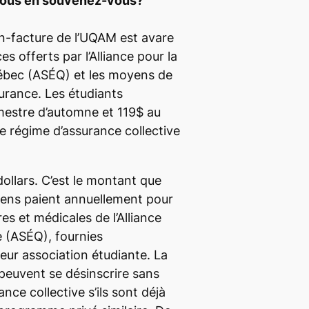
 vous en souvenez-vous?
ollars. C’est le montant que
ens paient annuellement pour
es et médicales de l’Alliance
e (ASÉQ), fournies
ur association étudiante. La
 peuvent se désinscrire sans
nce collective s’ils sont déjà