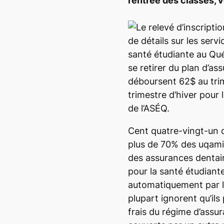
rentrée des classes,
Cent quatre-vingt-un d
plus de 70% des uqami
des assurances dentair
pour la santé étudiant
automatiquement par le
plupart ignorent qu’ils
frais du régime d’assura