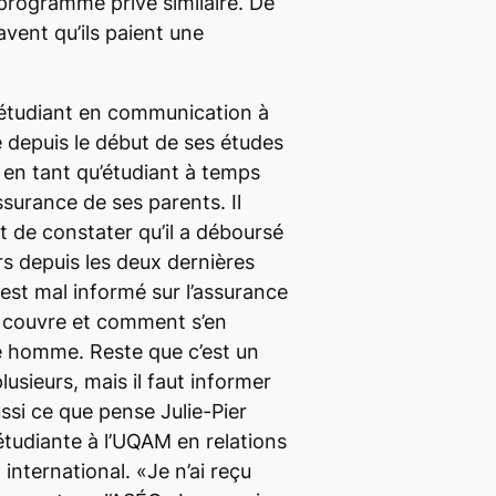
programme privé similaire. De
avent qu’ils paient une
, étudiant en communication à
 depuis le début de ses études
us en tant qu’étudiant à temps
assurance de ses parents. Il
nt de constater qu’il a déboursé
rs depuis les deux dernières
est mal informé sur l’assurance
le couvre et comment s’en
une homme. Reste que c’est un
lusieurs, mais il faut informer
ussi ce que pense Julie-Pier
tudiante à l’UQAM en relations
 international. «Je n’ai reçu