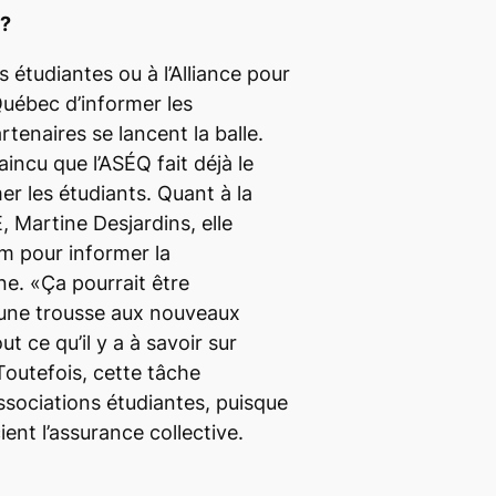
é?
 étudiantes ou à l’Alliance pour
Québec d’informer les
tenaires se lancent la balle.
aincu que l’ASÉQ fait déjà le
er les étudiants. Quant à la
, Martine Desjardins, elle
m pour informer la
. «Ça pourrait être
 une trousse aux nouveaux
t ce qu’il y a à savoir sur
 Toutefois, cette tâche
associations étudiantes, puisque
ient l’assurance collective.