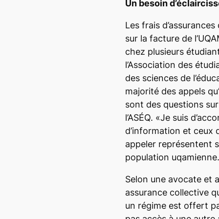
Un besoin d’éclaircis
Les frais d’assurances
sur la facture de l’UQ
chez plusieurs étudian
l’Association des étudi
des sciences de l’éduc
majorité des appels qu’
sont des questions sur 
l’ASÉQ. «Je suis d’acco
d’information et ceux 
appeler représentent 
population uqamienne
Selon une avocate et 
assurance collective qu
un régime est offert par
pas accès à une autre 