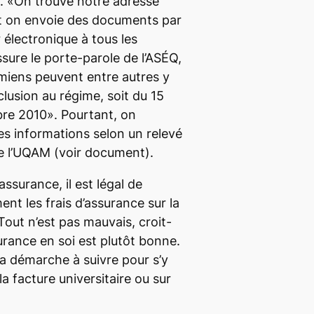
es. «On trouve notre adresse
 et on envoie des documents par
r électronique à tous les
sure le porte-parole de l’ASÉQ,
amiens peuvent entre autres y
clusion au régime, soit du 15
re 2010». Pourtant, on
s informations selon un relevé
de l’UQAM (voir document).
assurance, il est légal de
nt les frais d’assurance sur la
«Tout n’est pas mauvais, croit-
ssurance en soi est plutôt bonne.
 la démarche à suivre pour s’y
 la facture universitaire ou sur