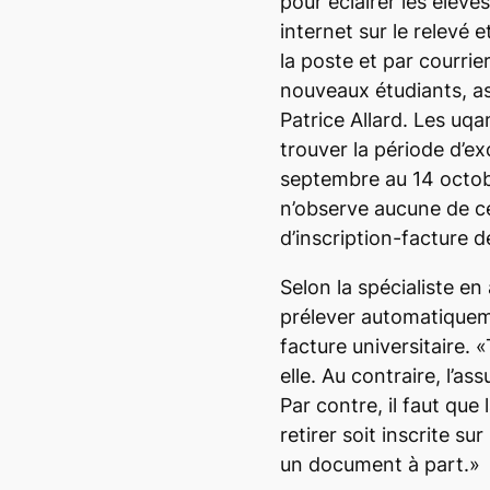
pour éclairer les élèv
internet sur le relevé
la poste et par courrie
nouveaux étudiants, as
Patrice Allard. Les uq
trouver la période d’ex
septembre au 14 octob
n’observe aucune de ce
d’inscription-facture 
Selon la spécialiste en 
prélever automatiqueme
facture universitaire. 
elle. Au contraire, l’a
Par contre, il faut que
retirer soit inscrite sur
un document à part.»