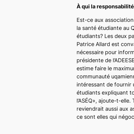
À qui la responsabilit
Est-ce aux associations
la santé étudiante au 
étudiants? Les deux par
Patrice Allard est conv
nécessaire pour inform
présidente de l’ADEESE
estime faire le maximu
communauté uqamienne
intéressant de fournir
étudiants expliquant tou
l’ASÉQ», ajoute-t-elle.
reviendrait aussi aux 
ce sont elles qui négoc