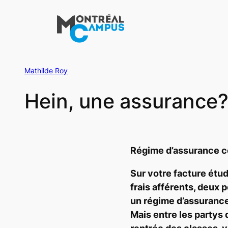
Aller
au
contenu
Mathilde Roy
Hein, une assurance
Régime d’assurance co
Sur votre facture étudi
frais afférents, deux 
un régime d’assuranc
Mais entre les partys 