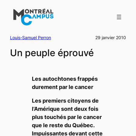
Aller
au
contenu
Louis-Samuel Perron
29 janvier 2010
Un peuple éprouvé
Les autochtones frappés
durement par le cancer
Les premiers citoyens de
l’Amérique sont deux fois
plus touchés par le cancer
que le reste du Québec.
Impuissantes devant cette