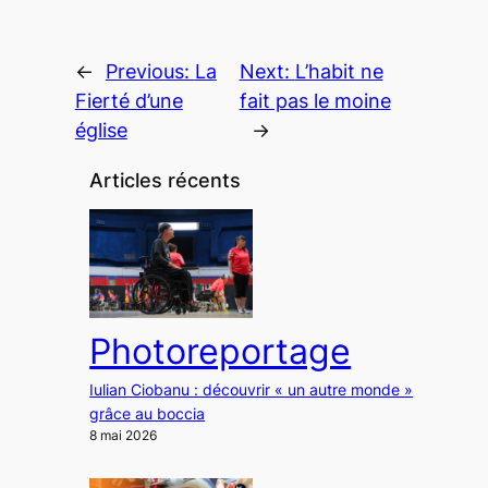
←
Previous:
La
Next:
L’habit ne
Fierté d’une
fait pas le moine
église
→
Articles récents
Photoreportage
Iulian Ciobanu : découvrir « un autre monde »
grâce au boccia
8 mai 2026