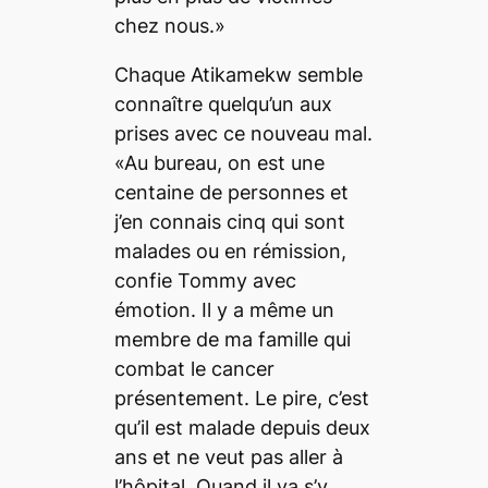
chez nous.»
Chaque Atikamekw semble
connaître quelqu’un aux
prises avec ce nouveau mal.
«Au bureau, on est une
centaine de personnes et
j’en connais cinq qui sont
malades ou en rémission,
confie Tommy avec
émotion. Il y a même un
membre de ma famille qui
combat le cancer
présentement. Le pire, c’est
qu’il est malade depuis deux
ans et ne veut pas aller à
l’hôpital. Quand il va s’y