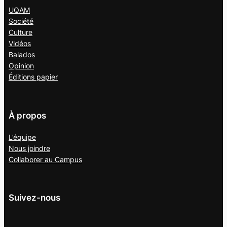
UQAM
Société
Culture
Vidéos
Balados
Opinion
Éditions papier
À propos
L’équipe
Nous joindre
Collaborer au
Campus
Suivez-nous