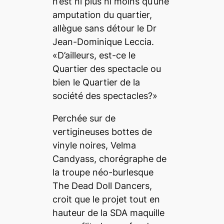
n’est ni plus ni moins qu’une
amputation du quartier,
allègue sans détour le Dr
Jean-Dominique Leccia.
«D’ailleurs, est-ce le
Quartier des spectacle ou
bien le Quartier de la
société des spectacles?»
Perchée sur de
vertigineuses bottes de
vinyle noires, Velma
Candyass, chorégraphe de
la troupe néo-burlesque
The Dead Doll Dancers,
croit que le projet tout en
hauteur de la SDA maquille