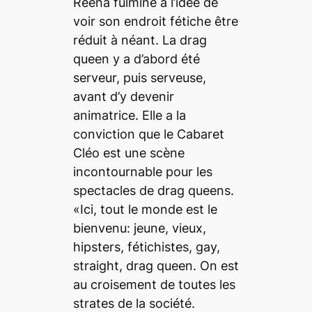
Reena fulmine à l’idée de
voir son endroit fétiche être
réduit à néant. La drag
queen y a d’abord été
serveur, puis serveuse,
avant d’y devenir
animatrice. Elle a la
conviction que le Cabaret
Cléo est une scène
incontournable pour les
spectacles de drag queens.
«Ici, tout le monde est le
bienvenu: jeune, vieux,
hipsters, fétichistes, gay,
straight, drag queen. On est
au croisement de toutes les
strates de la société.