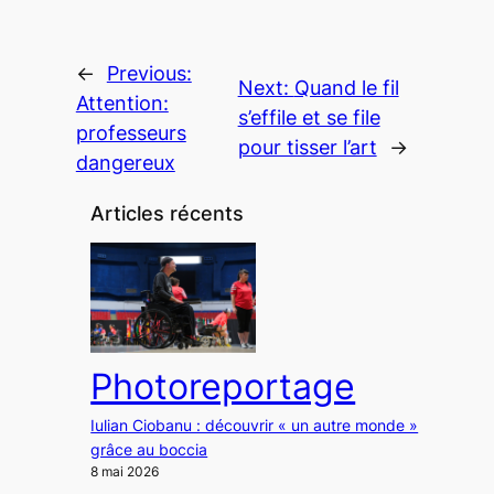
←
Previous:
Next:
Quand le fil
Attention:
s’effile et se file
professeurs
pour tisser l’art
→
dangereux
Articles récents
Photoreportage
Iulian Ciobanu : découvrir « un autre monde »
grâce au boccia
8 mai 2026