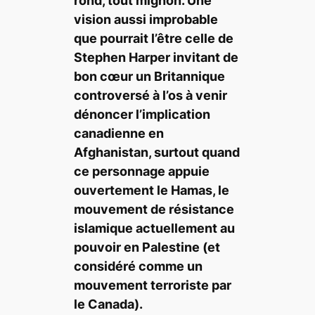
rond, tout mignon. Une
vision aussi improbable
que pourrait l’être celle de
Stephen Harper invitant de
bon cœur un Britannique
controversé à l’os à venir
dénoncer l’implication
canadienne en
Afghanistan, surtout quand
ce personnage appuie
ouvertement le Hamas, le
mouvement de résistance
islamique actuellement au
pouvoir en Palestine (et
considéré comme un
mouvement terroriste par
le Canada).