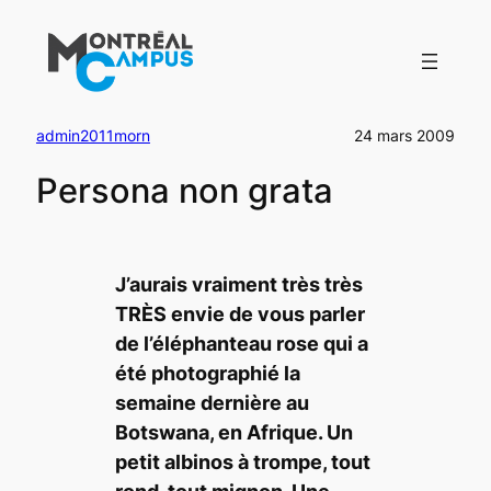
Aller
au
contenu
admin2011morn
24 mars 2009
Persona non grata
J’aurais vraiment très très
TRÈS envie de vous parler
de l’éléphanteau rose qui a
été photographié la
semaine dernière au
Botswana, en Afrique. Un
petit albinos à trompe, tout