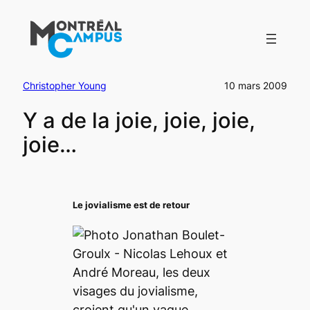
Aller
au
contenu
Christopher Young
10 mars 2009
Y a de la joie, joie, joie,
joie…
Le jovialisme est de retour