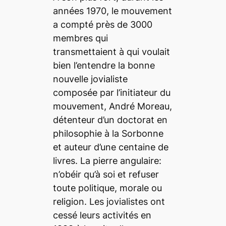
années 1970, le mouvement
a compté près de 3000
membres qui
transmettaient à qui voulait
bien l’entendre la bonne
nouvelle jovialiste
composée par l’initiateur du
mouvement, André Moreau,
détenteur d’un doctorat en
philosophie à la Sorbonne
et auteur d’une centaine de
livres. La pierre angulaire:
n’obéir qu’à soi et refuser
toute politique, morale ou
religion. Les jovialistes ont
cessé leurs activités en