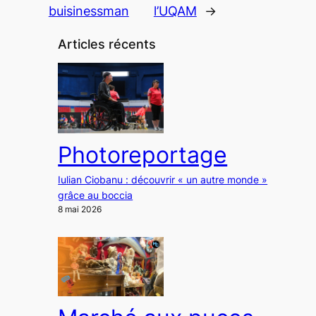
buisinessman
l’UQAM
→
Articles récents
Photoreportage
Iulian Ciobanu : découvrir « un autre monde »
grâce au boccia
8 mai 2026