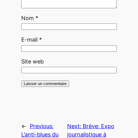
Nom
*
E-mail
*
Site web
←
Previous:
Next:
Brève: Expo
L’anti-blues du
journalistique à