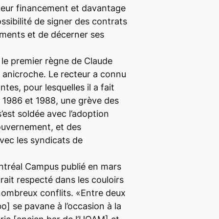
lleur financement et davantage
ssibilité de signer des contrats
ements et de décerner ses
 le premier règne de Claude
 anicroche. Le recteur a connu
tes, pour lesquelles il a fait
 1986 et 1988, une grève des
’est soldée avec l’adoption
gouvernement, et des
vec les syndicats de
ontréal Campus publié en mars
rait respecté dans les couloirs
nombreux conflits. «Entre deux
o] se pavane à l’occasion à la