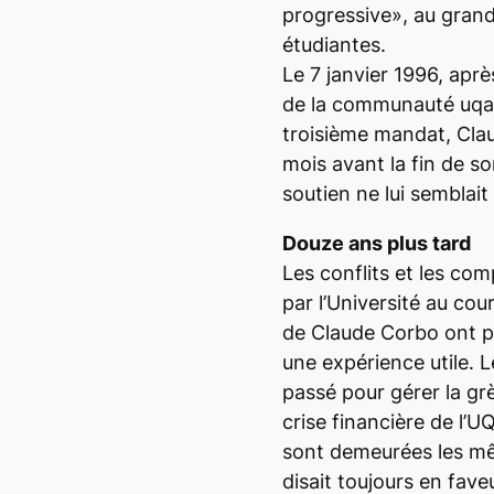
progressive», au gran
étudiantes.
Le 7 janvier 1996, apr
de la communauté uqam
troisième mandat, Cla
mois avant la fin de 
soutien ne lui semblait
Douze ans plus tard
Les conflits et les co
par l’Université au co
de Claude Corbo ont pe
une expérience utile. L
passé pour gérer la grè
crise financière de l’
sont demeurées les mêm
disait toujours en fave