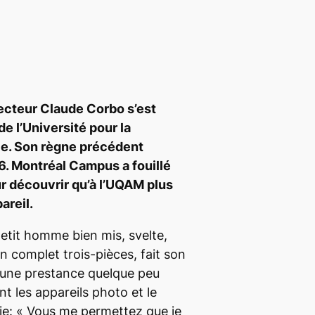
 recteur Claude Corbo s’est
de l’Université pour la
ie. Son règne précédent
. Montréal Campus a fouillé
r découvrir qu’à l’UQAM plus
areil.
petit homme bien mis, svelte,
n complet trois-pièces, fait son
 une prestance quelque peu
t les appareils photo et le
ie: « Vous me permettez que je