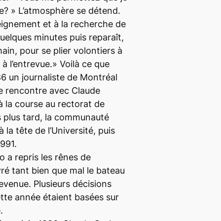
e? » L’atmosphère se détend.
seignement et à la recherche de
quelques minutes puis reparaît,
ain, pour se plier volontiers à
à l’entrevue.» Voilà ce que
6 un journaliste de Montréal
e rencontre avec Claude
à la course au rectorat de
 plus tard, la communauté
 la tête de l’Université, puis
991.
o a repris les rênes de
vré tant bien que mal le bateau
 devenue. Plusieurs décisions
ette année étaient basées sur
.