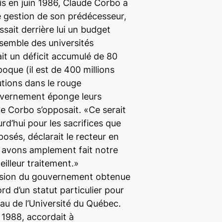
is en juin 1986, Claude Corbo a
e gestion de son prédécesseur,
ssait derrière lui un budget
ensemble des universités
it un déficit accumulé de 80
époque (il est de 400 millions
tutions dans le rouge
uvernement éponge leurs
de Corbo s’opposait. «Ce serait
rd’hui pour les sacrifices que
sés, déclarait le recteur en
 avons amplement fait notre
eilleur traitement.»
ssion du gouvernement obtenue
ord d’un statut particulier pour
au de l’Université du Québec.
 1988, accordait à