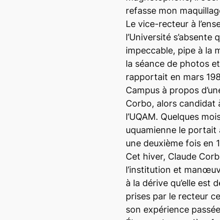
refasse mon maquillag
Le vice-recteur à l’en
l’Université s’absente 
impeccable, pipe à la m
la séance de photos et 
rapportait en mars 198
Campus à propos d’un
Corbo, alors candidat 
l’UQAM. Quelques mois
uquamienne le portait à
une deuxième fois en 1
Cet hiver, Claude Corb
l’institution et manœu
à la dérive qu’elle est
prises par le recteur c
son expérience passée