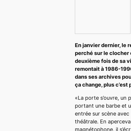
En janvier dernier, le
perché sur le clocher 
deuxième fois de sa v
remontait à 1986-1996
dans ses archives pou
ça change, plus c’est p
«La porte s’ouvre, un 
portant une barbe et u
entrée sur scène avec
théâtrale. En apercevan
magnétophone, il s’écr