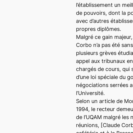
l’établissement un mei
de pouvoirs, dont la po
avec d’autres établiss
propres diplômes.
Malgré ce gain majeur,
Corbo n’a pas été sans
plusieurs grèves étudian
appel aux tribunaux en
chargés de cours, qui s
d’une loi spéciale du 
négociations serrées a
l’Université.
Selon un article de M
1994, le recteur demeu
de l’UQAM malgré les 
réunions, [Claude Corb