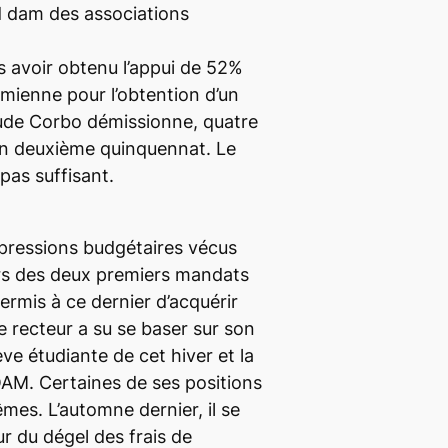
d dam des associations
ès avoir obtenu l’appui de 52%
ienne pour l’obtention d’un
ude Corbo démissionne, quatre
son deuxième quinquennat. Le
 pas suffisant.
mpressions budgétaires vécus
urs des deux premiers mandats
rmis à ce dernier d’acquérir
e recteur a su se baser sur son
ve étudiante de cet hiver et la
UQAM. Certaines de ses positions
es. L’automne dernier, il se
ur du dégel des frais de