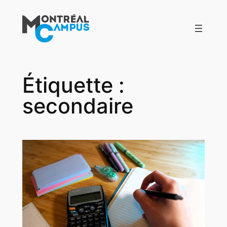
Aller
au
contenu
Étiquette :
secondaire