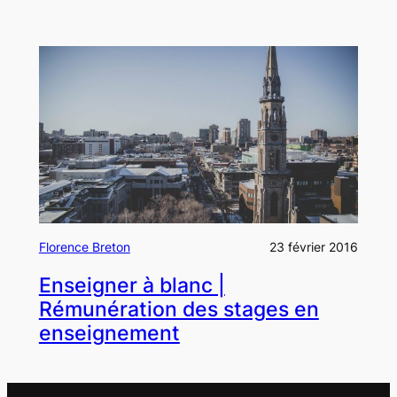
Florence Breton
23 février 2016
Enseigner à blanc |
Rémunération des stages en
enseignement