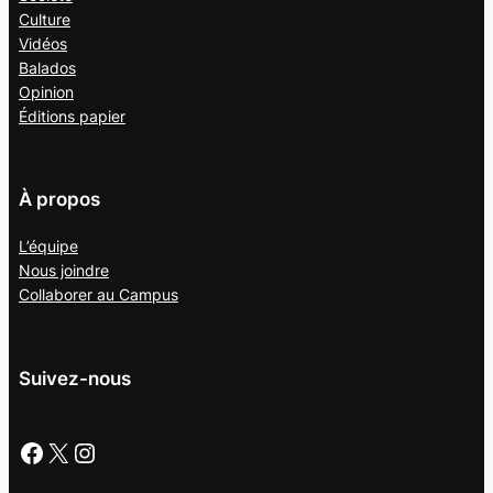
Culture
Vidéos
Balados
Opinion
Éditions papier
À propos
L’équipe
Nous joindre
Collaborer au
Campus
Suivez-nous
Facebook
X
Instagram