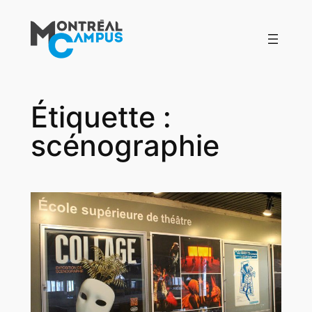
Aller
au
contenu
Étiquette :
scénographie