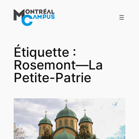
Aller
au
contenu
Étiquette :
Rosemont—La
Petite-Patrie