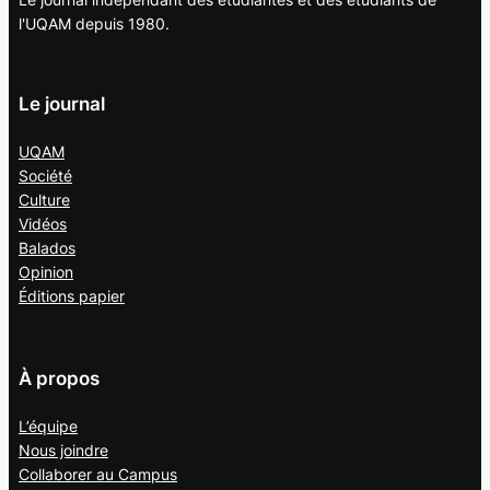
l'UQAM depuis 1980.
Le journal
UQAM
Société
Culture
Vidéos
Balados
Opinion
Éditions papier
À propos
L’équipe
Nous joindre
Collaborer au
Campus