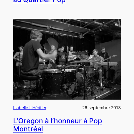
Isabelle L’Héritier
26 septembre 2013
L’Oregon à l’honneur à Pop
Montréal