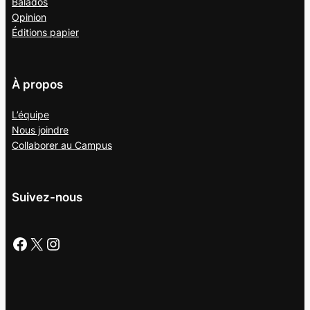
Balados
Opinion
Éditions papier
À propos
L’équipe
Nous joindre
Collaborer au
Campus
Suivez-nous
Facebook
X
Instagram