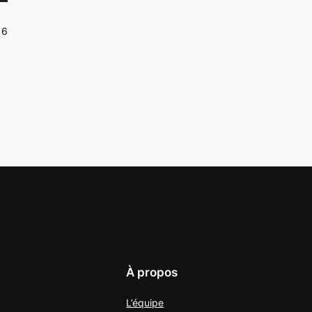
16
À propos
L’équipe