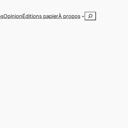
Rechercher
os
Opinion
Éditions papier
À propos