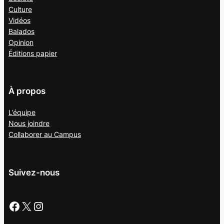
Culture
Vidéos
Balados
Opinion
Éditions papier
À propos
L’équipe
Nous joindre
Collaborer au
Campus
Suivez-nous
Facebook
X
Instagram