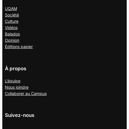
UQAM
Société
Culture
Vidéos
Balados
Opinion
Éditions papier
À propos
L’équipe
Nous joindre
Collaborer au
Campus
Suivez-nous