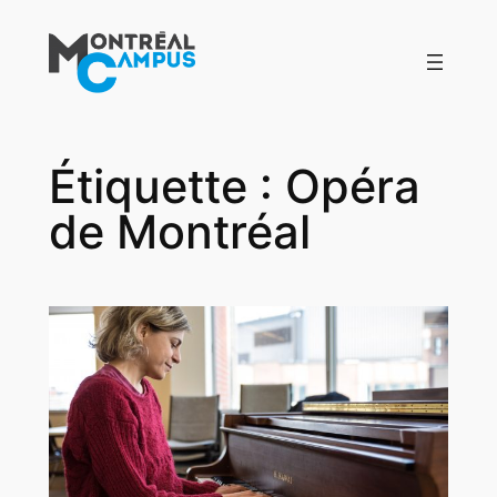
Aller
au
contenu
Étiquette :
Opéra
de Montréal