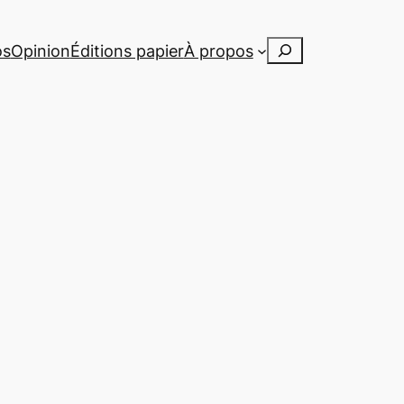
Rechercher
os
Opinion
Éditions papier
À propos