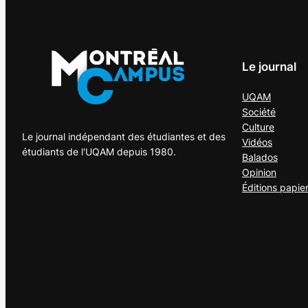
Le journal
UQAM
Société
Culture
Le journal indépendant des étudiantes et des
Vidéos
étudiants de l'UQAM depuis 1980.
Balados
Opinion
Éditions papie