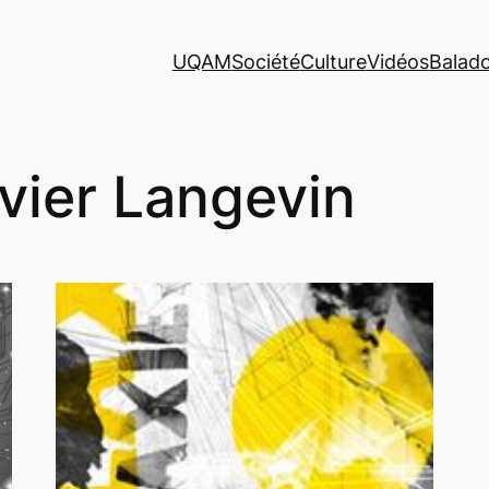
UQAM
Société
Culture
Vidéos
Balad
ivier Langevin