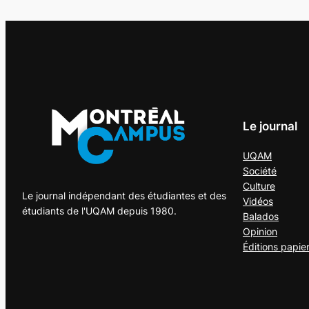
Le journal
UQAM
Société
Culture
Le journal indépendant des étudiantes et des
Vidéos
étudiants de l'UQAM depuis 1980.
Balados
Opinion
Éditions papie