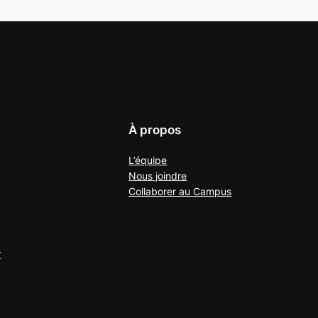
À propos
L’équipe
Nous joindre
Collaborer au
Campus
r