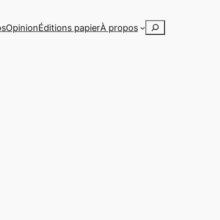
Rechercher
os
Opinion
Éditions papier
À propos