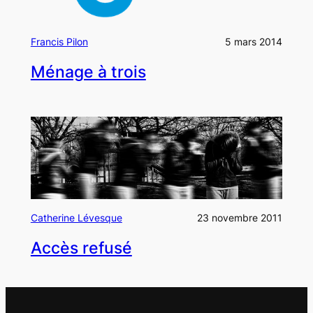
Francis Pilon
5 mars 2014
Ménage à trois
Catherine Lévesque
23 novembre 2011
Accès refusé