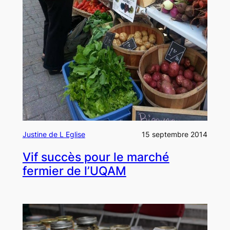
Justine de L Eglise
15 septembre 2014
Vif succès pour le marché
fermier de l’UQAM