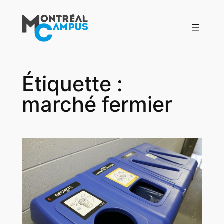
Aller
au
contenu
Étiquette :
marché fermier