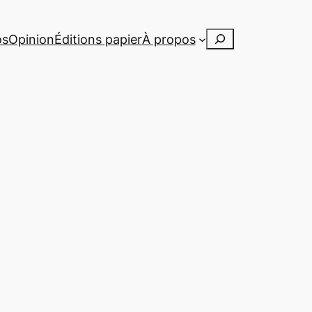
Rechercher
os
Opinion
Éditions papier
À propos