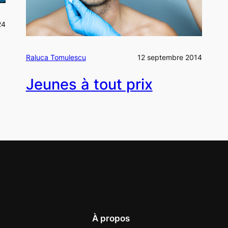
24
Raluca Tomulescu
12 septembre 2014
Jeunes à tout prix
À propos