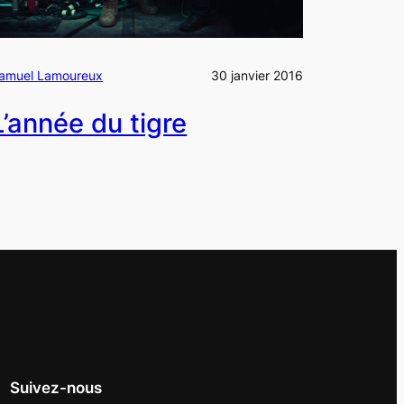
amuel Lamoureux
30 janvier 2016
L’année du tigre
Suivez-nous