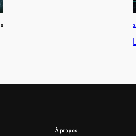
16
S
À propos