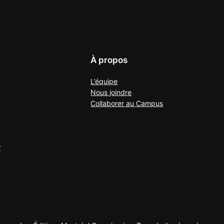
À propos
L’équipe
Nous joindre
Collaborer au
Campus
r