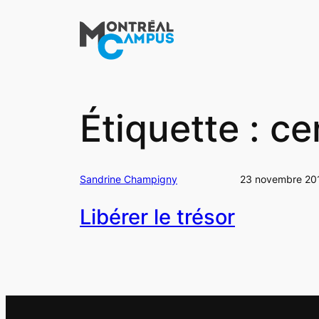
Aller
au
contenu
Étiquette :
ce
Sandrine Champigny
23 novembre 20
Libérer le trésor