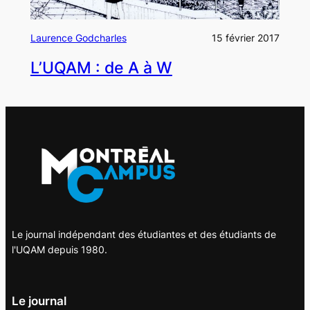
Laurence Godcharles
15 février 2017
L’UQAM : de A à W
Le journal indépendant des étudiantes et des étudiants de
l'UQAM depuis 1980.
Le journal