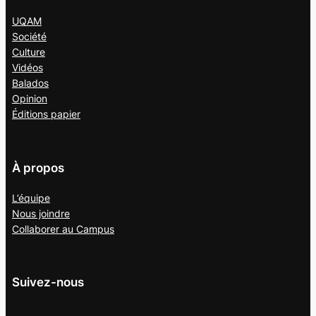
UQAM
Société
Culture
Vidéos
Balados
Opinion
Éditions papier
À propos
L’équipe
Nous joindre
Collaborer au
Campus
Suivez-nous