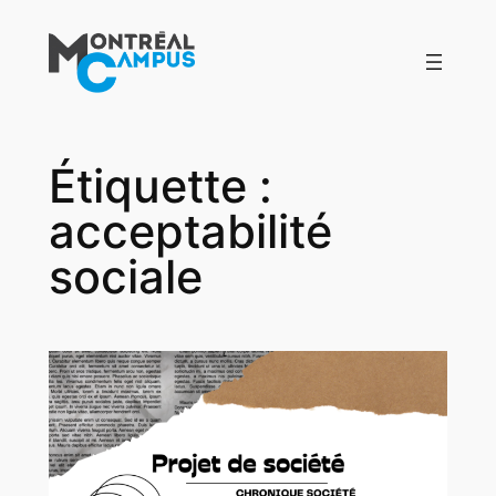
Aller
au
contenu
Étiquette :
acceptabilité
sociale