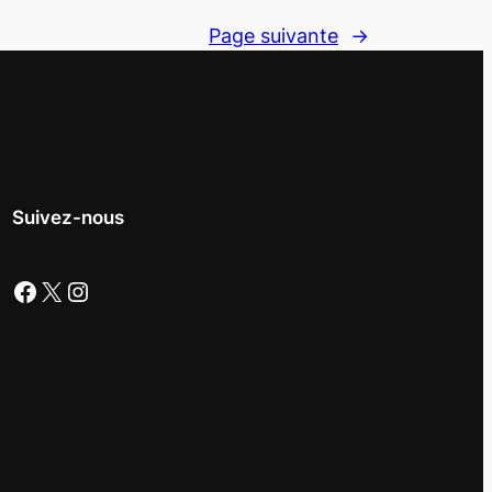
Page suivante
→
Suivez-nous
Facebook
X
Instagram