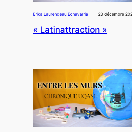
Erika Laurendeau Echavarria
23 décembre 20
« Latinattraction »