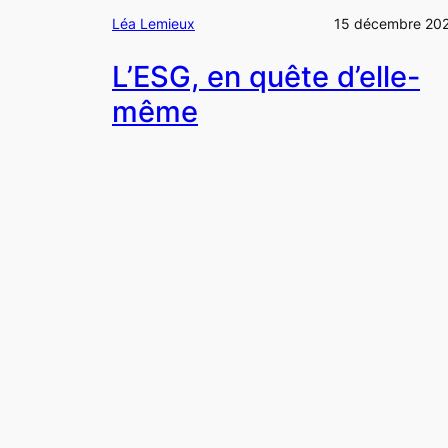
Léa Lemieux
15 décembre 20
L’ESG, en quête d’elle-
même