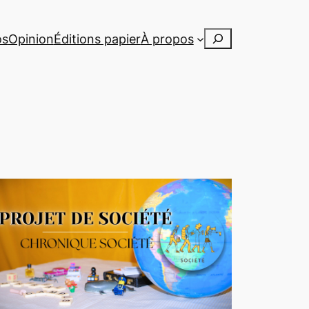
Rechercher
os
Opinion
Éditions papier
À propos