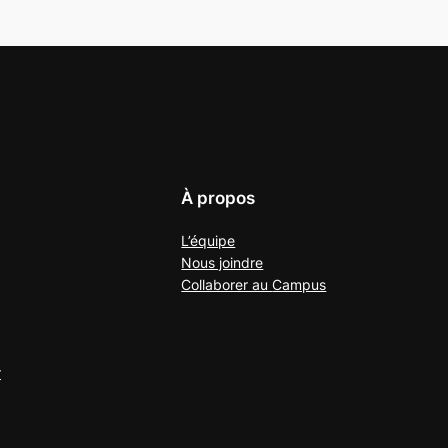
À propos
L’équipe
Nous joindre
Collaborer au
Campus
r