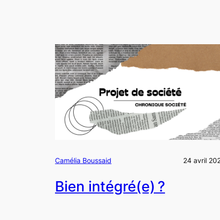
Camélia Boussaid
24 avril 20
Bien intégré(e) ?