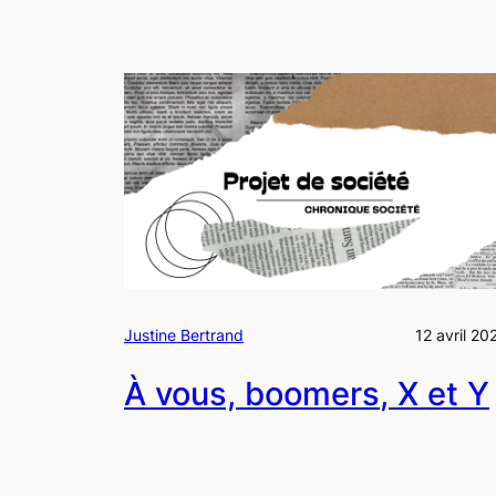
Justine Bertrand
12 avril 20
À vous,
boomers
, X et Y