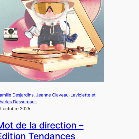
amille Desjardins, Jeanne Claveau-Laviolette et
harles Dessureault
9 octobre 2025
Mot de la direction –
Édition Tendances