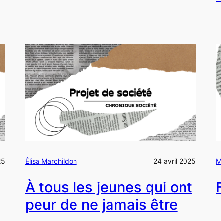
25
Élisa Marchildon
24 avril 2025
M
À tous les jeunes qui ont
peur de ne jamais être