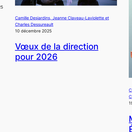
25
Camille Desjardins, Jeanne Claveau-Laviolette et
Charles Dessureault
10 décembre 2025
Vœux de la direction
pour 2026
C
C
1