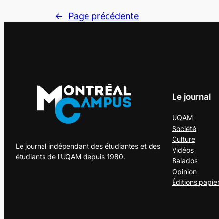
←
Page précédente
Le journal
UQAM
Société
Culture
Le journal indépendant des étudiantes et des
Vidéos
étudiants de l'UQAM depuis 1980.
Balados
Opinion
Éditions papie