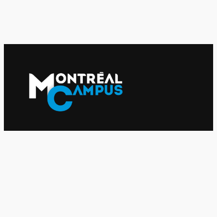
Le journal indépendant des étudiantes et des étudiants de
l'UQAM depuis 1980.
Le journal
UQAM
Société