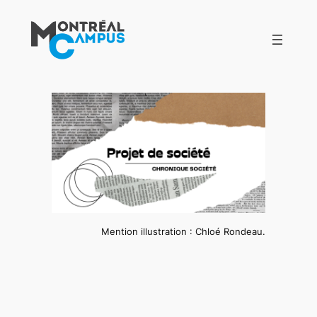
Aller
au
contenu
Mention illustration : Chloé Rondeau.