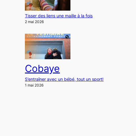
Tisser des liens une maille à la fois
2 mai 2026
Cobaye
S’entraîner avec un bébé, tout un sport!
1 mai 2026