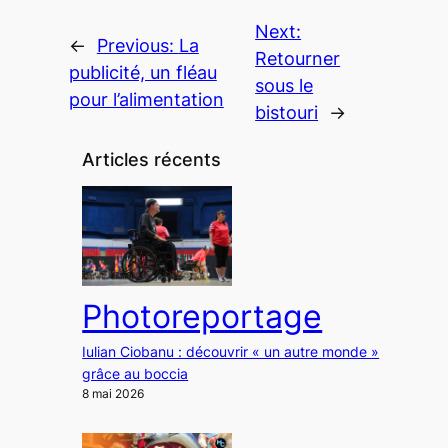
Next:
←
Previous:
La
Retourner
publicité, un fléau
sous le
pour l’alimentation
bistouri
→
Articles récents
Photoreportage
Iulian Ciobanu : découvrir « un autre monde »
grâce au boccia
8 mai 2026