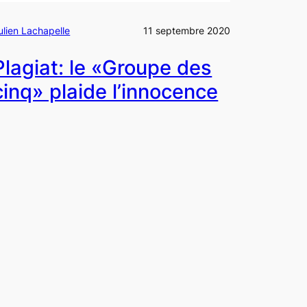
ulien Lachapelle
11 septembre 2020
Plagiat: le «Groupe des
cinq» plaide l’innocence