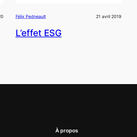
20
Félix Pedneault
21 avril 2019
L’effet ESG
À propos