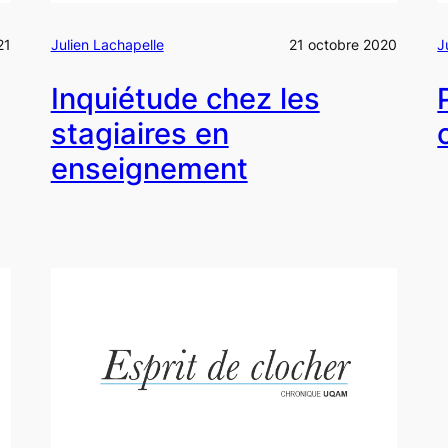
21
Julien Lachapelle
21 octobre 2020
J
Inquiétude chez les
stagiaires en
enseignement