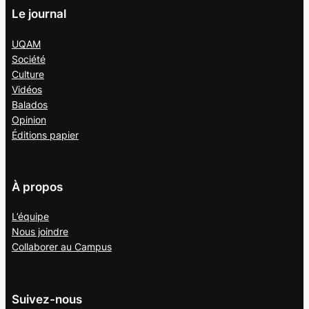
Le journal
UQAM
Société
Culture
Vidéos
Balados
Opinion
Éditions papier
À propos
L’équipe
Nous joindre
Collaborer au
Campus
Suivez-nous