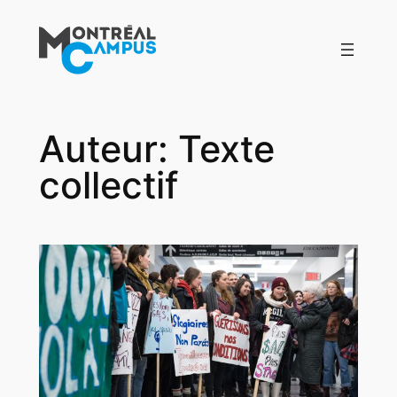
Aller
au
contenu
Auteur:
Texte
collectif