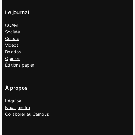
Le journal
UQAM
Société
Culture
Vidéos
Balados
Opinion
Éditions papier
À propos
L’équipe
Nous joindre
Collaborer au
Campus