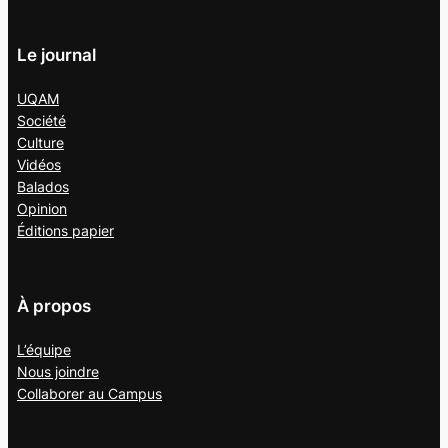
Le journal
UQAM
Société
Culture
Vidéos
Balados
Opinion
Éditions papier
À propos
L’équipe
Nous joindre
Collaborer au
Campus