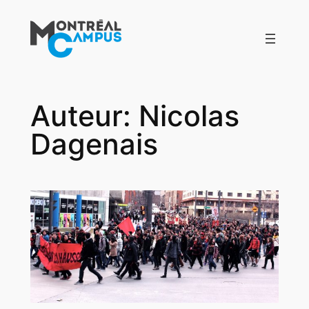
Aller
au
contenu
Auteur:
Nicolas
Dagenais