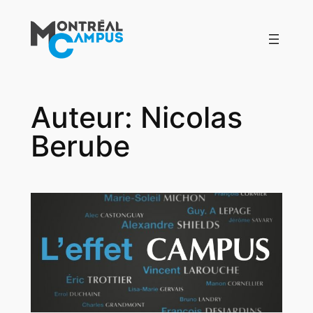
Aller
au
contenu
Auteur:
Nicolas
Berube