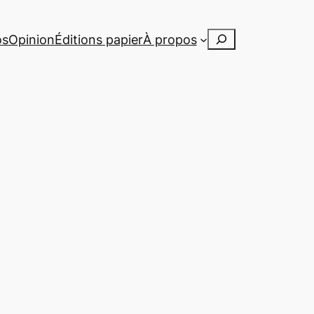
Rechercher
os
Opinion
Éditions papier
À propos