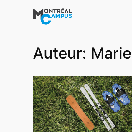
Aller
au
contenu
Auteur:
Marie