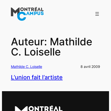
Aller
au
contenu
Auteur:
Mathilde
C. Loiselle
Mathilde C. Loiselle
8 avril 2009
L’union fait l’artiste