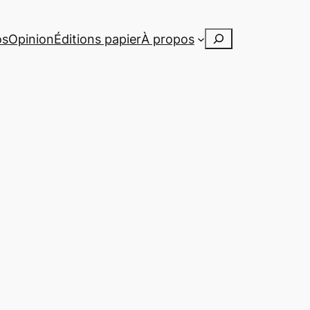
Rechercher
os
Opinion
Éditions papier
À propos