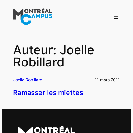
Aller
au
contenu
Auteur:
Joelle
Robillard
Joelle Robillard
11 mars 2011
Ramasser les miettes