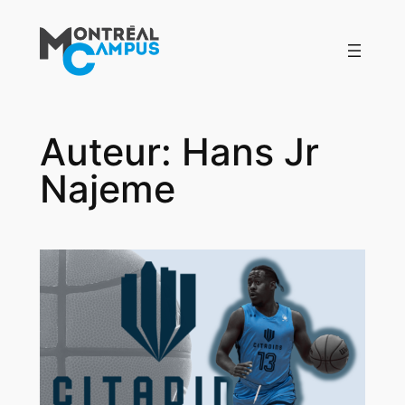
Aller
au
contenu
Auteur:
Hans Jr
Najeme