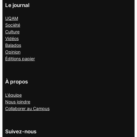
Le journal
UQAM
Société
Culture
Vidéos
Balados
Opinion
Éditions papier
À propos
L’équipe
Nous joindre
Collaborer au
Campus
Suivez-nous