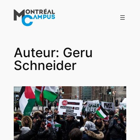
Aller
au
contenu
Auteur:
Geru
Schneider