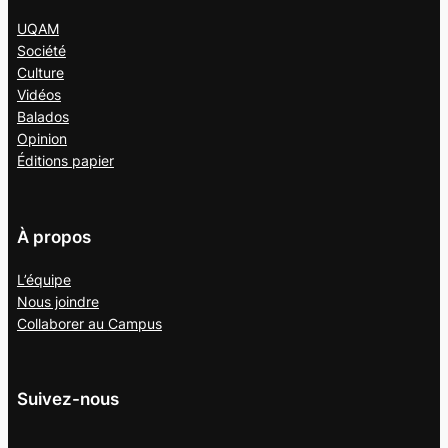
UQAM
Société
Culture
Vidéos
Balados
Opinion
Éditions papier
À propos
L’équipe
Nous joindre
Collaborer au
Campus
Suivez-nous