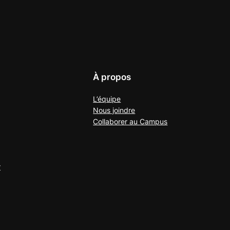
À propos
L’équipe
Nous joindre
Collaborer au
Campus
r