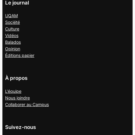
Le journal
UQAM
Société
Culture
Vidéos
Balados
Opinion
Éditions papier
À propos
L’équipe
Nous joindre
Collaborer au
Campus
Suivez-nous