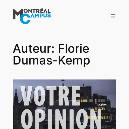
Aller
au
contenu
Auteur:
Florie
Dumas-Kemp