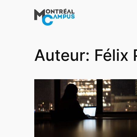
Aller
au
contenu
Auteur:
Félix