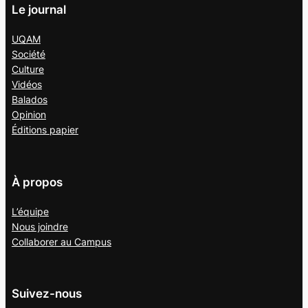
Le journal
UQAM
Société
Culture
Vidéos
Balados
Opinion
Éditions papier
À propos
L’équipe
Nous joindre
Collaborer au
Campus
Suivez-nous