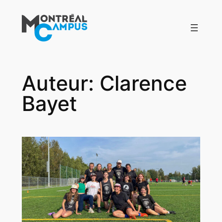
Aller
au
contenu
Auteur:
Clarence
Bayet