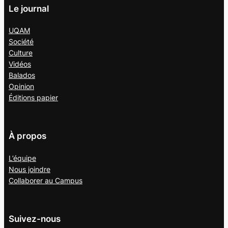
Le journal
UQAM
Société
Culture
Vidéos
Balados
Opinion
Éditions papier
À propos
L’équipe
Nous joindre
Collaborer au
Campus
Suivez-nous