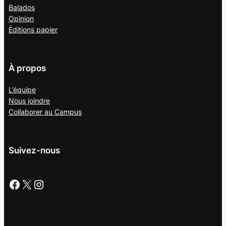
Balados
Opinion
Éditions papier
À propos
L’équipe
Nous joindre
Collaborer au
Campus
Suivez-nous
Facebook
X
Instagram