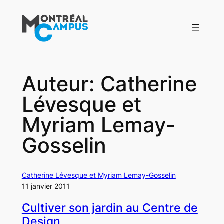
Aller
au
contenu
Auteur:
Catherine
Lévesque et
Myriam Lemay-
Gosselin
Catherine Lévesque et Myriam Lemay-Gosselin
11 janvier 2011
Cultiver son jardin au Centre de
Design