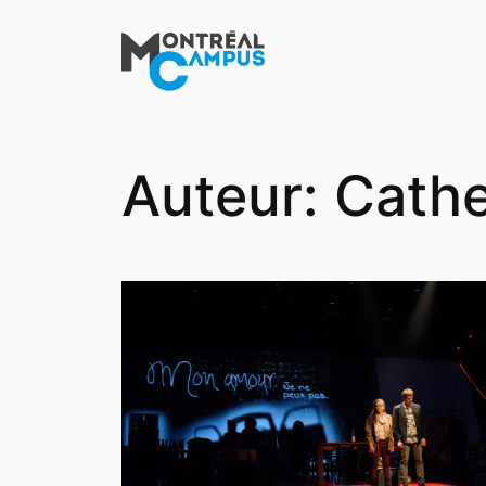
Aller
au
contenu
Auteur:
Cathe