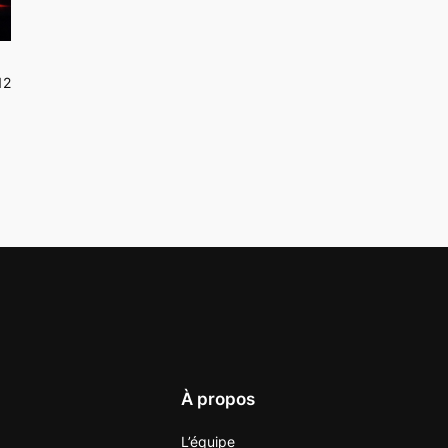
12
À propos
L’équipe