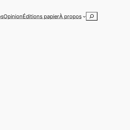
Rechercher
os
Opinion
Éditions papier
À propos