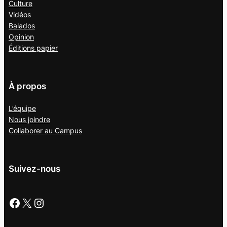
Culture
Vidéos
Balados
Opinion
Éditions papier
À propos
L’équipe
Nous joindre
Collaborer au
Campus
Suivez-nous
Facebook
X
Instagram