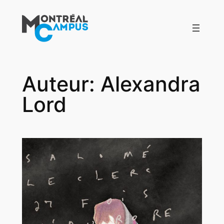
Aller
au
contenu
Auteur:
Alexandra
Lord