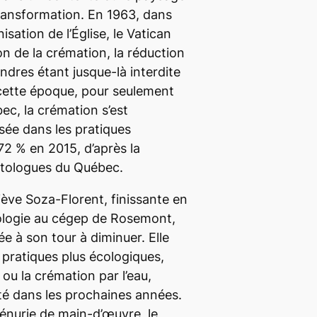
transformation. En 1963, dans
ation de l’Église, le Vatican
ion de la crémation, la réduction
dres étant jusque-là interdite
 à cette époque, pour seulement
c, la crémation s’est
ée dans les pratiques
72 % en 2015, d’après la
atologues du Québec.
ève Soza-Florent, finissante en
logie
au cégep de Rosemont,
ée à son tour à diminuer. Elle
 pratiques plus écologiques,
 ou la crémation par l’eau,
té dans les prochaines années.
énurie de main-d’œuvre, le