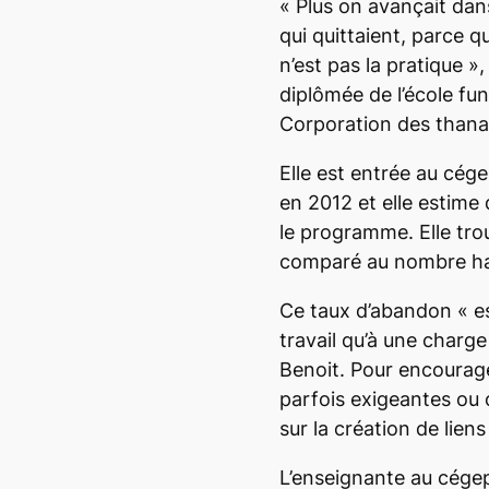
« Plus on avançait dans
qui quittaient, parce qu
n’est pas la pratique 
diplômée de l’école fu
Corporation des than
Elle est entrée au cé
en 2012 et elle estime 
le programme. Elle tro
comparé au nombre hab
Ce taux d’abandon « es
travail qu’à une charg
Benoit. Pour encourage
parfois exigeantes ou 
sur la création de lien
L’enseignante au cége