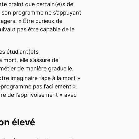
nte craint que certain(e)s de
r son programme ne s’appuyant
agers. « Être curieux de
uivaut pas être capable de le
es étudiant(e)s
 mort, elle s’assure de
 métier de manière graduelle.
tre imaginaire face à la mort »
déprogramme pas facilement ».
aire de l’apprivoisement » avec
on élevé