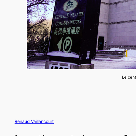
Le cent
Renaud Vaillancourt