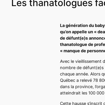
Les thanatologues f
La génération du baby
qu’on appelle un «
dea
de défunt(e)s annonc
thanatologue de profes
« manque de personnel
Avec le vieillissement 
nombre de défunt(e)s 
chaque année. Alors que
Québec a relevé 78 80
dans la province, l’o
atteindrait les 100 00
Cette hausse s’inscrit