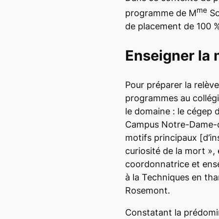
me
programme de M
So
de placement de 100 %
Enseigner la 
Pour préparer la relèv
programmes au collégi
le domaine : le cégep 
Campus Notre-Dame-de
motifs principaux [d’in
curiosité de la mort »,
coordonnatrice et ens
à la
Techniques en tha
Rosemont.
Constatant la prédomi