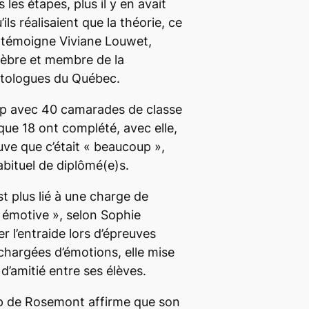
 les étapes, plus il y en avait
’ils réalisaient que la théorie, ce
», témoigne Viviane Louwet,
nèbre et membre de la
atologues du Québec.
gep avec 40 camarades de classe
que 18 ont complété, avec elle,
uve que c’était « beaucoup »,
ituel de diplômé(e)s.
t plus lié à une charge de
e émotive », selon Sophie
r l’entraide lors d’épreuves
chargées d’émotions, elle mise
s d’amitié entre ses élèves.
p de Rosemont affirme que son