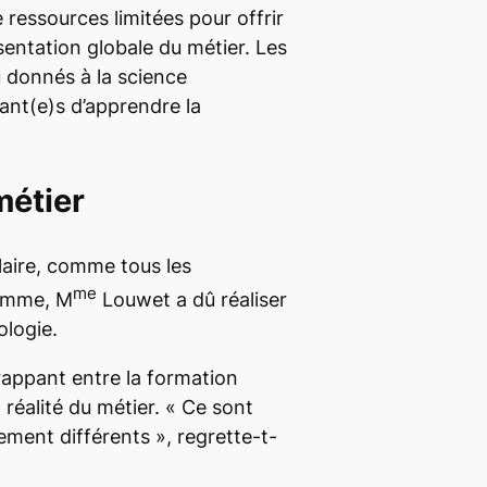
essources limitées pour offrir
sentation globale du métier. Les
 donnés à la science
ant(e)s d’apprendre la
métier
laire, comme tous les
me
ramme, M
Louwet a dû réaliser
ologie.
frappant entre la formation
a réalité du métier. « Ce sont
ent différents », regrette-t-