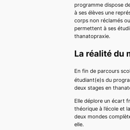
programme dispose de r
à ses élèves une repré
corps non réclamés ou
permettent à ses étudi
thanatopraxie.
La réalité du 
En fin de parcours sco
étudiant(e)s du prog
deux stages en thanat
Elle déplore un écart 
théorique à l’école et l
deux mondes complètem
elle.