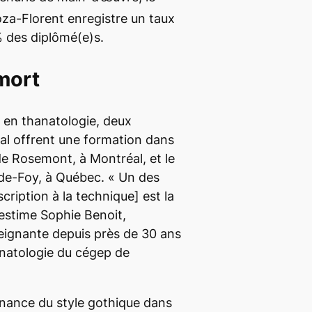
za-Florent enregistre un taux
 des diplômé(e)s.
mort
e en thanatologie, deux
al offrent une formation dans
de Rosemont, à Montréal, et le
-Foy, à Québec. « Un des
scription à la technique] est la
 estime Sophie Benoit,
eignante depuis près de 30 ans
natologie
du cégep de
nance du style gothique dans